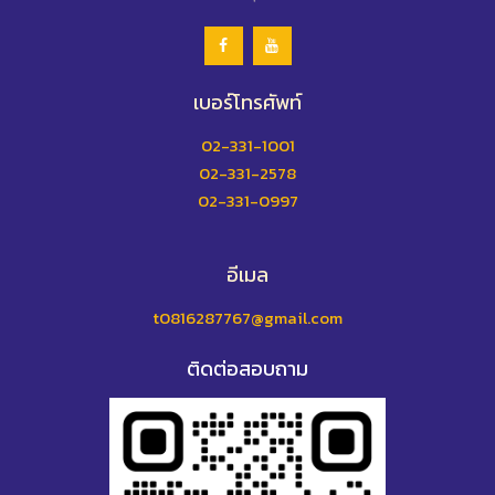
เบอร์โทรศัพท์
02-331-1001
02-331-2578
02-331-0997
อีเมล
t0816287767@gmail.com
ติดต่อสอบถาม