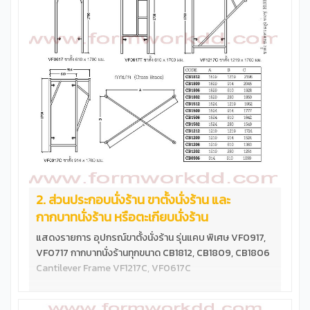
หนัก &nbsp; &nbsp; &nbsp; ทดลองวางน้ำหนัก7200Kg บน
นั่งร้านรุ่น VF1215T &nbsp; ทดลองวางน้ำหนัก6250Kg บน
นั่งร้านรุ่น VF1209T &nbsp; &nbsp; ทดลองวางน้ำ
หนัก6250Kg บนนั่งร้านรุ่น VF1217 ข้อสำคํญ นั่งร้านเหล็กเป็น
อุปกรณ์ใช้ทำงานก่อสร้างที่ต้องอยู่ในความดูแลของวิศวะกรผู้
ควบคุมงาน การประกอบใช้งาน การวางนั่งร้านเพื่อรับน้ำน้ำ
หนักจำเป็นต้องคำนวนโดยวิศวกร &nbsp;
2. ส่วนประกอบนั่งร้าน ขาตั้งนั่งร้าน และ
กากบาทนั่งร้าน หรือตะเกียบนั่งร้าน
แสดงรายการ อุปกรณ์ขาตั้งนั่งร้าน รุ่นแคบ พิเศษ VF0917,
VF0717 กากบาทนั่งร้านทุกขนาด CB1812, CB1809, CB1806
Cantilever Frame VF1217C, VF0617C