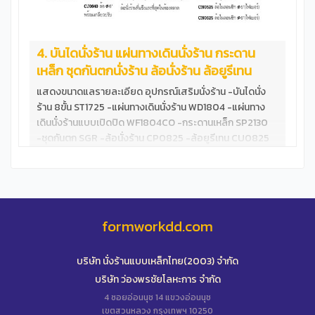
4. บันไดนั่งร้าน แผ่นทางเดินนั่งร้าน กระดาน
เหล็ก ชุดกันตกนั่งร้าน ล้อนั่งร้าน ล้อยูรีเทน
แสดงขนาดแลรายละเอียด อุปกรณ์เสริมนั่งร้าน -บันไดนั่ง
ร้าน 8ขั้น ST1725 -แผ่นทางเดินนั่งร้าน WD1804 -แผ่นทาง
เดินนั่งร้านแบบเปิดปิด WF1804CO -กระดานเหล็ก SP2130
-ชุดกันตก SGR -ล้อนั่งร้าน CP0825 -ล้อยูรีเทน CU0825
ทดสอบ แผ่นทางเดินนั่งร้าน WF1804 &nbsp; บันไดนั่งร้าน
8ขั้น มาตราฐาน ขั้นบันไดกว้าง ไม่ลดสเปก &nbsp;
formworkdd.com
บริษัท นั่งร้านแบบเหล็กไทย(2003) จำกัด
บริษัท ว่องพรชัยโลหะการ จำกัด
4 ซอยอ่อนนุช 14 แขวงอ่อนนุช
เขตสวนหลวง กรุงเทพฯ 10250