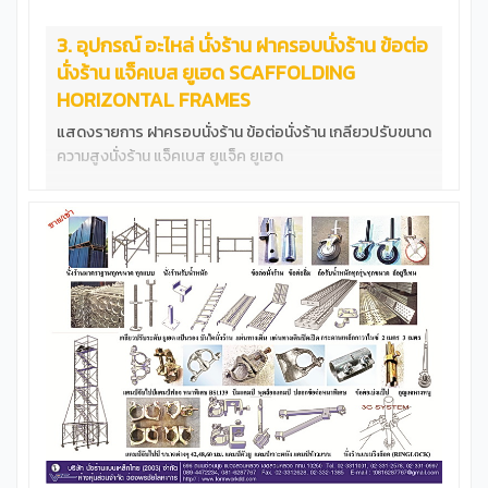
3. อุปกรณ์ อะไหล่ นั่งร้าน ฝาครอบนั่งร้าน ข้อต่อ
นั่งร้าน แจ็คเบส ยูเฮด SCAFFOLDING
HORIZONTAL FRAMES
แสดงรายการ ฝาครอบนั่งร้าน ข้อต่อนั่งร้าน เกลียวปรับขนาด
ความสูงนั่งร้าน แจ็คเบส ยูแจ็ค ยูเฮด