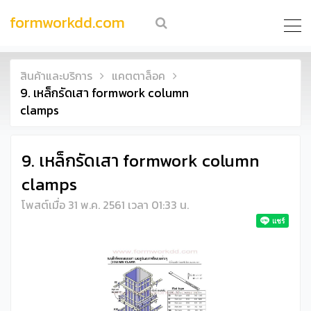
formworkdd.com
สินค้าและบริการ
แคตตาล็อค
9. เหล็กรัดเสา formwork column
clamps
9. เหล็กรัดเสา formwork column
clamps
โพสต์เมื่อ 31 พ.ค. 2561 เวลา 01:33 น.