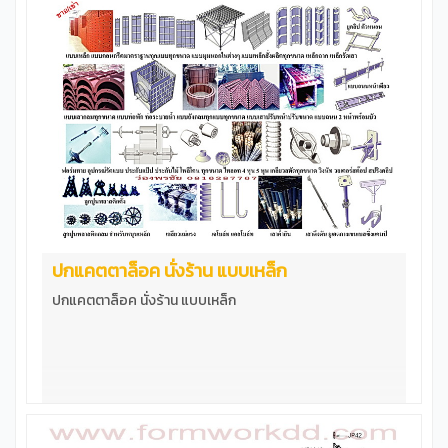
ปกแคตตาล็อค นั่งร้าน แบบเหล็ก
ปกแคตตาล็อค นั่งร้าน แบบเหล็ก