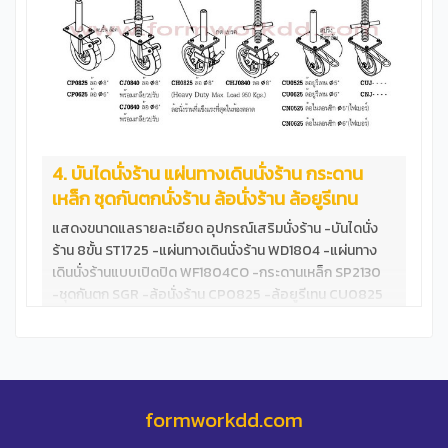
4. บันไดนั่งร้าน แผ่นทางเดินนั่งร้าน กระดาน
เหล็ก ชุดกันตกนั่งร้าน ล้อนั่งร้าน ล้อยูรีเทน
แสดงขนาดแลรายละเอียด อุปกรณ์เสริมนั่งร้าน -บันไดนั่ง
ร้าน 8ขั้น ST1725 -แผ่นทางเดินนั่งร้าน WD1804 -แผ่นทาง
เดินนั่งร้านแบบเปิดปิด WF1804CO -กระดานเหล็ก SP2130
-ชุดกันตก SGR -ล้อนั่งร้าน CP0825 -ล้อยูรีเทน CU0825
ทดสอบ แผ่นทางเดินนั่งร้าน WF1804 &nbsp; บันไดนั่งร้าน
8ขั้น มาตราฐาน ขั้นบันไดกว้าง ไม่ลดสเปก &nbsp;
formworkdd.com