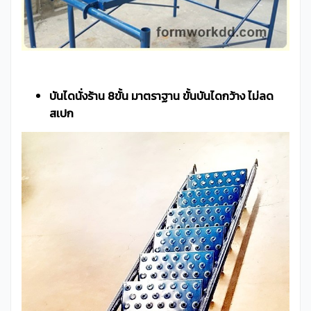
บันไดนั่งร้าน 8ขั้น มาตราฐาน ขั้นบันไดกว้าง ไม่ลด
สเปก