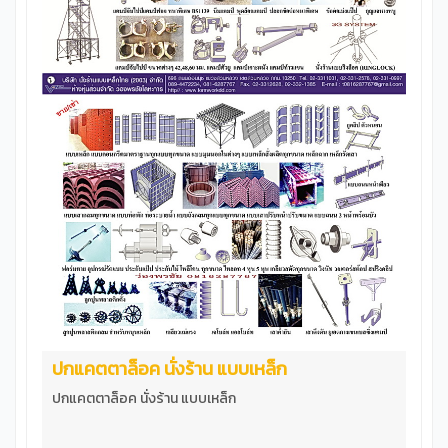
ปกแคตตาล็อค นั่งร้าน แบบเหล็ก
ปกแคตตาล็อค นั่งร้าน แบบเหล็ก