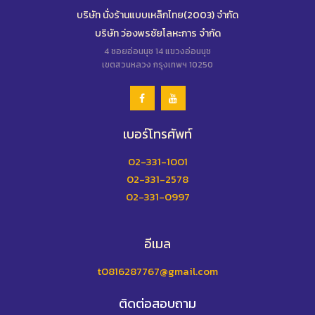
บริษัท นั่งร้านแบบเหล็กไทย(2003) จำกัด
บริษัท ว่องพรชัยโลหะการ จำกัด
4 ซอยอ่อนนุช 14 แขวงอ่อนนุช
เขตสวนหลวง กรุงเทพฯ 10250
เบอร์โทรศัพท์
02-331-1001
02-331-2578
02-331-0997
อีเมล
t0816287767@gmail.com
ติดต่อสอบถาม