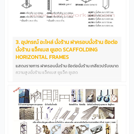
3. อุปกรณ์ อะไหล่ นั่งร้าน ฝาครอบนั่งร้าน ข้อต่อ
นั่งร้าน แจ็คเบส ยูเฮด SCAFFOLDING
HORIZONTAL FRAMES
แสดงรายการ ฝาครอบนั่งร้าน ข้อต่อนั่งร้าน เกลียวปรับขนาด
ความสูงนั่งร้าน แจ็คเบส ยูแจ็ค ยูเฮด