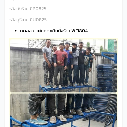
-ล้อนั่งร้าน CP0825
-ล้อยูรีเทน CU0825
ทดสอบ แผ่นทางเดินนั่งร้าน WF1804