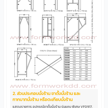
1ชุด ประกอบด้วยอุปกรณ์ดังนี้ VF1217 ขาตั้ง นั่งร้าน ขนาด
1219x1700 mm.จำนวน 2ขา CB1812 กากบาทนั่งร้าน ขนาด
1829x1219 mm.จำนวน 2กา HF1810 ฝาครอบนั่งร้าน ขนาด
1829x1050 mm.จำนวน 1ฝา JP42 ข้อต่อนั่งร้าน ขนาด
Dia35x225 mm. จำนวน4ชิ้น &nbsp; **ข้อต่ออย่างหนารับน้ำ
หนัก &nbsp; &nbsp; &nbsp; ทดลองวางน้ำหนัก7200Kg บน
นั่งร้านรุ่น VF1215T &nbsp; ทดลองวางน้ำหนัก6250Kg บน
นั่งร้านรุ่น VF1209T &nbsp; &nbsp; ทดลองวางน้ำ
หนัก6250Kg บนนั่งร้านรุ่น VF1217 ข้อสำคํญ นั่งร้านเหล็กเป็น
อุปกรณ์ใช้ทำงานก่อสร้างที่ต้องอยู่ในความดูแลของวิศวะกรผู้
ควบคุมงาน การประกอบใช้งาน การวางนั่งร้านเพื่อรับน้ำน้ำ
หนักจำเป็นต้องคำนวนโดยวิศวกร &nbsp;
2. ส่วนประกอบนั่งร้าน ขาตั้งนั่งร้าน และ
กากบาทนั่งร้าน หรือตะเกียบนั่งร้าน
แสดงรายการ อุปกรณ์ขาตั้งนั่งร้าน รุ่นแคบ พิเศษ VF0917,