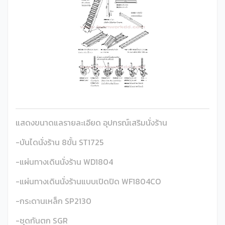
แสดงขนาดแลรายละเอียด อุปกรณ์เสริมนั่งร้าน
-บันไดนั่งร้าน 8ขั้น ST1725
-แผ่นทางเดินนั่งร้าน WD1804
-แผ่นทางเดินนั่งร้านแบบเปิดปิด WF1804CO
-กระดานเหล็ก SP2130
-ชุดกันตก SGR