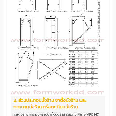
1ชุด ประกอบด้วยอุปกรณ์ดังนี้ VF1217 ขาตั้ง นั่งร้าน ขนาด
1219x1700 mm.จำนวน 2ขา CB1812 กากบาทนั่งร้าน ขนาด
1829x1219 mm.จำนวน 2กา HF1810 ฝาครอบนั่งร้าน ขนาด
1829x1050 mm.จำนวน 1ฝา JP42 ข้อต่อนั่งร้าน ขนาด
Dia35x225 mm. จำนวน4ชิ้น &nbsp; **ข้อต่ออย่างหนารับน้ำ
หนัก &nbsp; &nbsp; &nbsp; ทดลองวางน้ำหนัก7200Kg บน
นั่งร้านรุ่น VF1215T &nbsp; ทดลองวางน้ำหนัก6250Kg บน
นั่งร้านรุ่น VF1209T &nbsp; &nbsp; ทดลองวางน้ำ
หนัก6250Kg บนนั่งร้านรุ่น VF1217 ข้อสำคํญ นั่งร้านเหล็กเป็น
อุปกรณ์ใช้ทำงานก่อสร้างที่ต้องอยู่ในความดูแลของวิศวะกรผู้
ควบคุมงาน การประกอบใช้งาน การวางนั่งร้านเพื่อรับน้ำน้ำ
หนักจำเป็นต้องคำนวนโดยวิศวกร &nbsp;
2. ส่วนประกอบนั่งร้าน ขาตั้งนั่งร้าน และ
กากบาทนั่งร้าน หรือตะเกียบนั่งร้าน
แสดงรายการ อุปกรณ์ขาตั้งนั่งร้าน รุ่นแคบ พิเศษ VF0917,