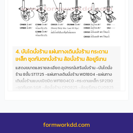
4. บันไดนั่งร้าน แผ่นทางเดินนั่งร้าน กระดาน
เหล็ก ชุดกันตกนั่งร้าน ล้อนั่งร้าน ล้อยูรีเทน
แสดงขนาดแลรายละเอียด อุปกรณ์เสริมนั่งร้าน -บันไดนั่ง
ร้าน 8ขั้น ST1725 -แผ่นทางเดินนั่งร้าน WD1804 -แผ่นทาง
เดินนั่งร้านแบบเปิดปิด WF1804CO -กระดานเหล็ก SP2130
-ชุดกันตก SGR -ล้อนั่งร้าน CP0825 -ล้อยูรีเทน CU0825
ทดสอบ แผ่นทางเดินนั่งร้าน WF1804 &nbsp; บันไดนั่งร้าน
8ขั้น มาตราฐาน ขั้นบันไดกว้าง ไม่ลดสเปก &nbsp;
formworkdd.com