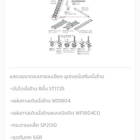
แสดงขนาดแลรายละเอียด อุปกรณ์เสริมนั่งร้าน
-บันไดนั่งร้าน 8ขั้น ST1725
-แผ่นทางเดินนั่งร้าน WD1804
-แผ่นทางเดินนั่งร้านแบบเปิดปิด WF1804CO
-กระดานเหล็ก SP2130
-ชุดกันตก SGR