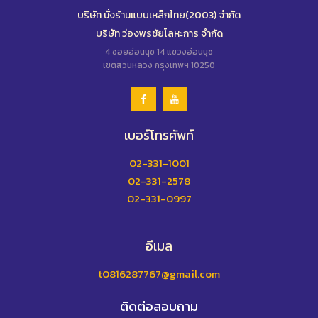
บริษัท นั่งร้านแบบเหล็กไทย(2003) จำกัด
บริษัท ว่องพรชัยโลหะการ จำกัด
4 ซอยอ่อนนุช 14 แขวงอ่อนนุช
เขตสวนหลวง กรุงเทพฯ 10250
เบอร์โทรศัพท์
02-331-1001
02-331-2578
02-331-0997
อีเมล
t0816287767@gmail.com
ติดต่อสอบถาม