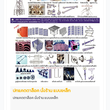
ปกแคตตาล็อค นั่งร้าน แบบเหล็ก
ปกแคตตาล็อค นั่งร้าน แบบเหล็ก