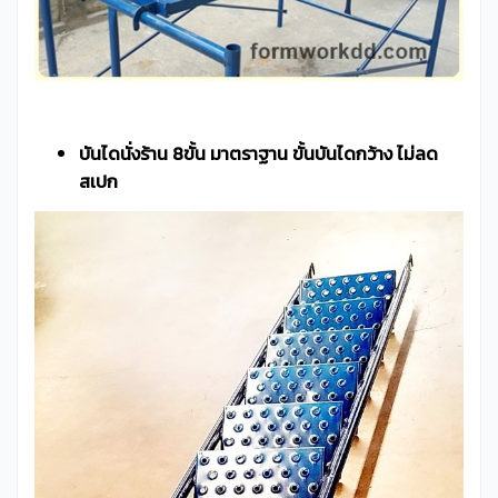
บันไดนั่งร้าน 8ขั้น มาตราฐาน ขั้นบันไดกว้าง ไม่ลด
สเปก