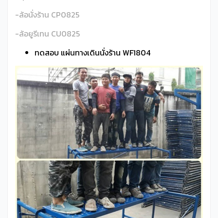
-ล้อนั่งร้าน CP0825
-ล้อยูรีเทน CU0825
ทดสอบ แผ่นทางเดินนั่งร้าน WF1804