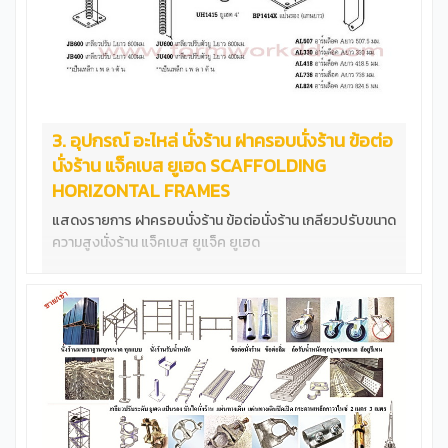
3. อุปกรณ์ อะไหล่ นั่งร้าน ฝาครอบนั่งร้าน ข้อต่อ
นั่งร้าน แจ็คเบส ยูเฮด SCAFFOLDING
HORIZONTAL FRAMES
แสดงรายการ ฝาครอบนั่งร้าน ข้อต่อนั่งร้าน เกลียวปรับขนาด
ความสูงนั่งร้าน แจ็คเบส ยูแจ็ค ยูเฮด