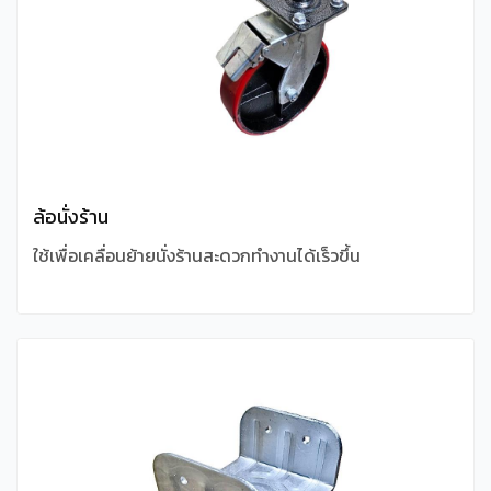
ล้อนั่งร้าน
ใช้เพื่อเคลื่อนย้ายนั่งร้านสะดวกทำงานได้เร็วขึ้น