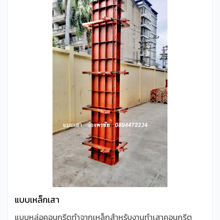
แบบเหล็กเสา
แบบหล่อคอนกรีตทำจากเหล็กสำหรับงานทำเสาคอนกรีต