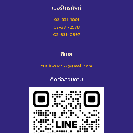
เบอร์โทรศัพท์
02-331-1001
02-331-2578
02-331-0997
อีเมล
t0816287767@gmail.com
ติดต่อสอบถาม