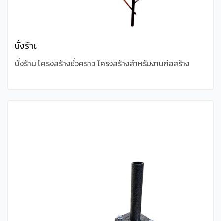
นั่งร้าน
นั่งร้าน โครงสร้างชั่วคราว โครงสร้างสำหรับงานก่อสร้าง