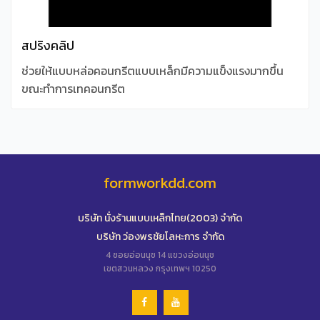
สปริงคลิป
ช่วยให้แบบหล่อคอนกรีตแบบเหล็กมีความแข็งแรงมากขึ้น
ขณะทำการเทคอนกรีต
formworkdd.com
บริษัท นั่งร้านแบบเหล็กไทย(2003) จำกัด
บริษัท ว่องพรชัยโลหะการ จำกัด
4 ซอยอ่อนนุช 14 แขวงอ่อนนุช
เขตสวนหลวง กรุงเทพฯ 10250